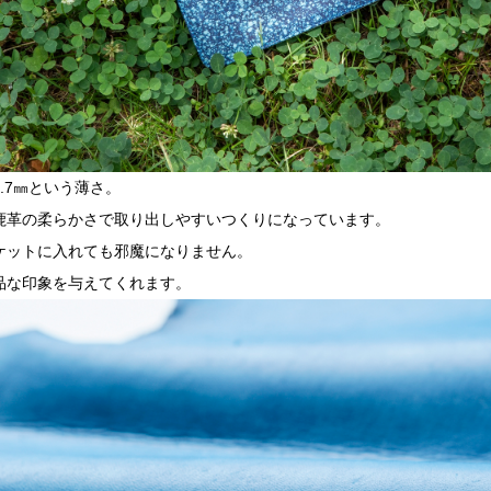
.7㎜という薄さ。
鹿革の柔らかさで取り出しやすいつくりになっています。
ケットに入れても邪魔になりません。
品な印象を与えてくれます。