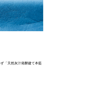
わず「天然灰汁発酵建て本藍