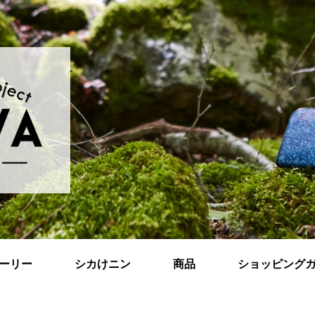
ーリー
シカけニン
商品
ショッピング