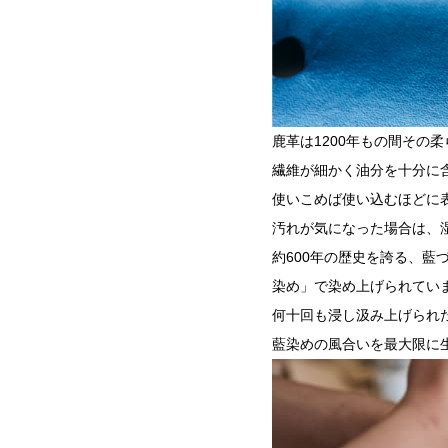
鹿革は1200年もの間その
繊維が細かく油分を十分に
使いこめば使い込むほどに
汚れが気になった場合は、
約600年の歴史を誇る、
染め」で染め上げられてい
何十回も浸し汲み上げられ
藍染めの風合いを最大限に