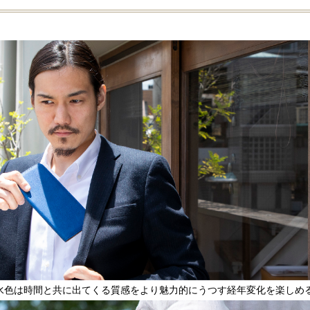
水色は時間と共に出てくる質感をより魅力的にうつす経年変化を楽しめ