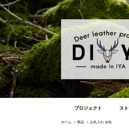
プロジェクト
スト
ホーム
商品
お札入れ 水色