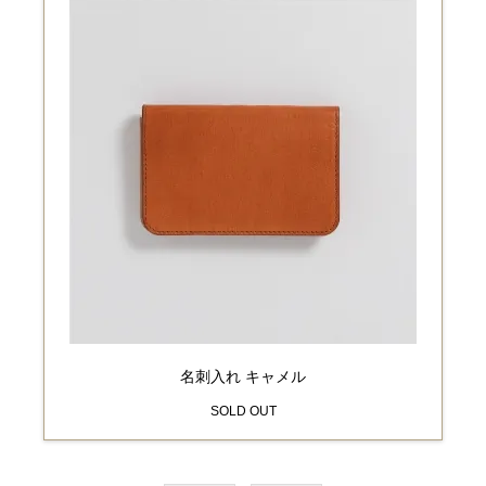
名刺入れ キャメル
SOLD OUT