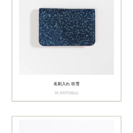
名刺入れ 吹雪
36,300円(税込)