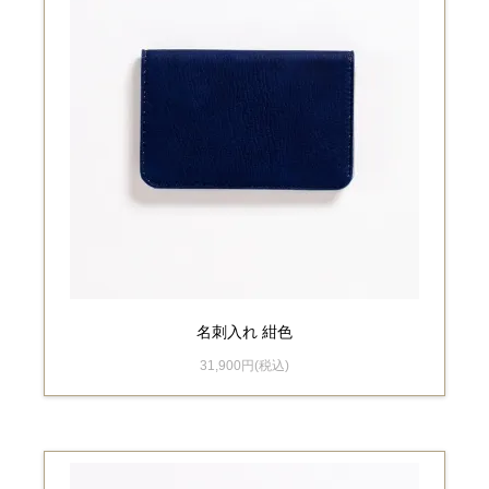
名刺入れ 紺色
31,900円(税込)